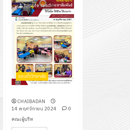
1 minute read
รอบรั้ววิทยาลัย
ให้โลหิต ให้ชีวิต ให้ประจำ
CHAIBADAN
14 พฤศจิกายน 2024
0
คณะผู้บริห