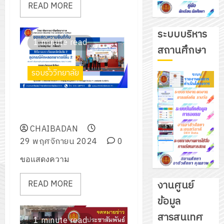
READ MORE
ระบบบริหาร
1 minute read
สถานศึกษา
รอบรั้ววิทยาลัย
รางวัลรองชนะเลิศอันดับ 2
อุปกรณ์หักหลอดยาเวอร์ชั่น 2
CHAIBADAN
29 พฤศจิกายน 2024
0
ขอแสดงความ
งานศูนย์
READ MORE
ข้อมูล
รับ
สารสนเทศ
ชุด
1 minute read