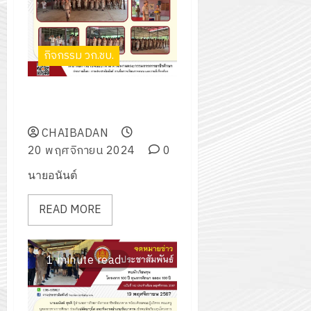
กิจกรรม วก.ชบ.
“วันสมเด็จพระมหาธีรราชเจ้า”
ประจำปีการศึกษา 2567
CHAIBADAN
20 พฤศจิกายน 2024
0
นายอนันต์
READ MORE
1 minute read