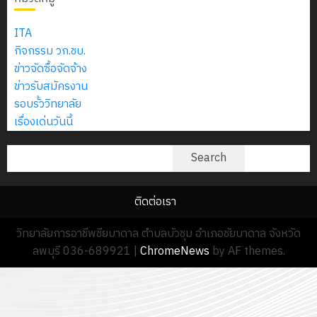
ITA
กิจกรรม วก.ชบ.
ข่าวจัดซื้อจัดจ้าง
ข่าวรับสมัครงาน
รอบรั้ววิทยาลัย
เรื่องเด่นวันนี้
ค้นหา
Search
ติดต่อเรา
วิทยาลัยการอาชีพชียบาดาล ตำบลบัวชุม อำเภอชัยบาดาล จังหวัด
ลพบุรี 036-689921
|
ChromeNews
by AF themes.