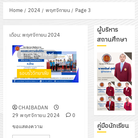
Home
2024
พฤศจิกายน
Page 3
ผู้บริหาร
เดือน:
พฤศจิกายน 2024
สถานศึกษา
1 minute read
รอบรั้ววิทยาลัย
รางวัลรองชนะเลิศอันดับ 2 คง
ไทย
CHAIBADAN
29 พฤศจิกายน 2024
0
คู่มือนักเรียน
ขอแสดงความ