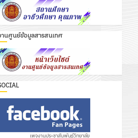
รับชุดฝึก PLC สำหรับเขียนโปรแกรม ให้
กับแผนกวิชาอิเล็กทรอนิกส์ โดยได้รับ
การสนับสนุนจากบริษัท มินิเอเจอร์
3
โซลูชั่นส์ จำกัด
13 กรกฎาคม 2026
0
งานศูนย์ข้อมูลสารสนเทศ
รอบรั้ววิทยาลัย
โครงการฝึกอบรมลูกเสือจิตอาสา
พระราชทานในสถานศึกษาประจำปีการ
ศึกษา 2569
4
12 กรกฎาคม 2026
0
SOCIAL
กิจกรรม วก.ชบ.
โครงการสัมมนาระหว่างครูที่ปรึกษาและ
ผู้ปกครอง เพื่อสร้างภูมิคุ้มกันให้กับ
นักเรียน นักศึกษา ประจำปีการศึกษา 1
5
/ 2569
12 กรกฎาคม 2026
0
เพจงานประชาสัมพันธ์วิทยาลัย
รอบรั้ววิทยาลัย