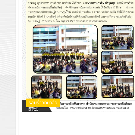
รอบรั้ววิทยาลัย
พิธีมอบรางวัลส่งเสริม คนเก่ง ให้นักเรียน นักศึกษา เข้าร่วม
การประกวดสิ่งประดิษฐ์ของคนรุ่นใหม่ ประจำปีการศึกษา