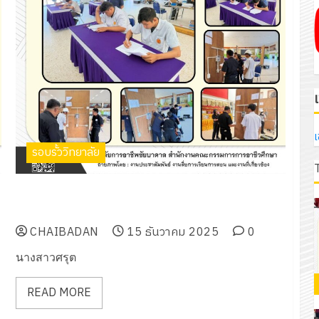
เ
รอบรั้ววิทยาลัย
ร่วมเป็นกรรมการการทดสอบมาตรฐานฝีมือแรงงาน สาขา
ช่างไฟฟ้าในอาคาร ระดับ 1
CHAIBADAN
15 ธันวาคม 2025
0
นางสาวศรุต
READ MORE