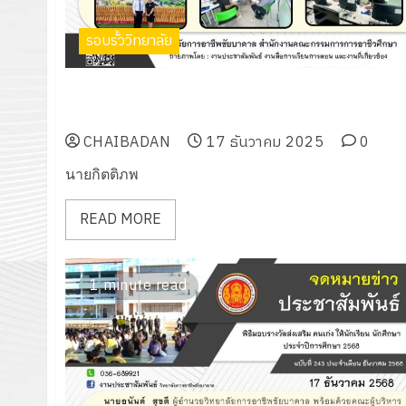
รอบรั้ววิทยาลัย
ร่วมเป็นคณะกรรมการตัดสินการแข่งขันทักษะทางวิชาการ
ศิลปหัตถกรรมนักเรียน ครั้งที่ 73
CHAIBADAN
17 ธันวาคม 2025
0
นายกิตติภพ
READ MORE
1 minute read