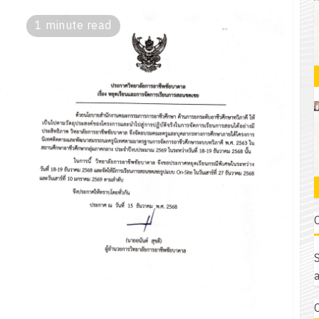
1 minute read
S
a