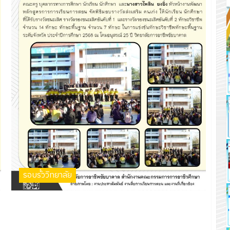
รอบรั้ววิทยาลัย
พิธีมอบรางวัลส่งเสริม คนเก่ง ให้นักเรียน นักศึกษา ที่ได้รับ
รางวัลในการแข่งขันทักษะวิชาชีพทักษะพื้นฐาน ระดับจังหวัด