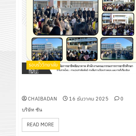
รอบรั้ววิทยาลัย
บริษัท ซันเด้น อินเตอร์คูล (ประเทศไทย) จำกัด (มหาชน)
มอบตู้แช่แข็ง
CHAIBADAN
16 ธันวาคม 2025
0
บริษัท ซัน
READ MORE