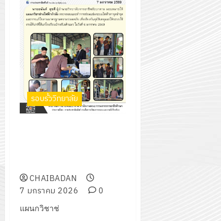
รอบรั้ววิทยาลัย
ตรวจสอบและทำการซ่อมแซ่
มระบบไฟฟ้าหาจุดชำรุด และการ
แก้ไขตามมาตรฐานความ
ปลอดภัย
CHAIBADAN
7 มกราคม 2026
0
แผนกวิชาช่