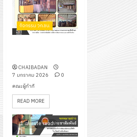
กิจกรรม วก.ชบ.
โครงการเดย์แคมป์ประดับแถบ 2
สี ให้กับลูกเสือวิสามัญ ประจำปี
การศึกษา 2568
CHAIBADAN
7 มกราคม 2026
0
คณะผู้กำกั
READ MORE
1 minute read