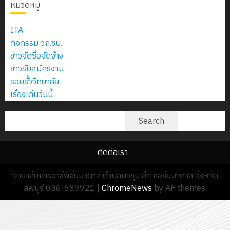
หมวดหมู่
ITA
กิจกรรม วก.ชบ.
ข่าวจัดซื้อจัดจ้าง
ข่าวรับสมัครงาน
รอบรั้ววิทยาลัย
เรื่องเด่นวันนี้
ค้นหา
Search
ติดต่อเรา
วิทยาลัยการอาชีพชียบาดาล ตำบลบัวชุม อำเภอชัยบาดาล จังหวัด
ลพบุรี 036-689921
|
ChromeNews
by AF themes.