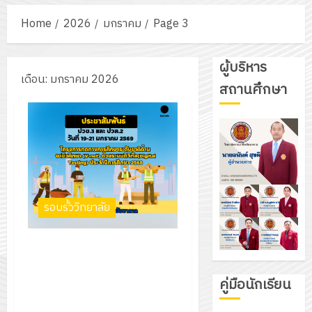
Home
2026
มกราคม
Page 3
ผู้บริหาร
เดือน:
มกราคม 2026
สถานศึกษา
รอบรั้ววิทยาลัย
ประชาสัมพันธ์ โครงการทด
ทางการศึกษาระดับชาติด้าน
อาชีวศึกษา (V-net) ด้วยระบบ
คู่มือนักเรียน
ดิจิทัล(Digital Testing) ประจำปี