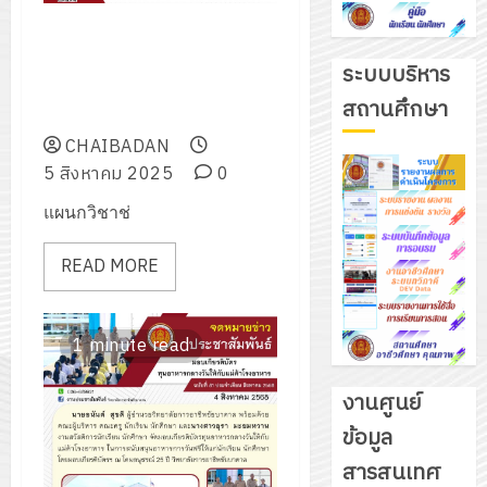
โครงการทดสอบมาตรฐานฝีมือ
แรงงาน สาขา ช่างบำรุงรักษา
ระบบบริหาร
รถยนต์ ระดับ 1 ประจำปีการ
สถานศึกษา
ศึกษา 2568
CHAIBADAN
5 สิงหาคม 2025
0
แผนกวิชาช่
READ MORE
1 minute read
งานศูนย์
ข้อมูล
รับ
สารสนเทศ
ชุด