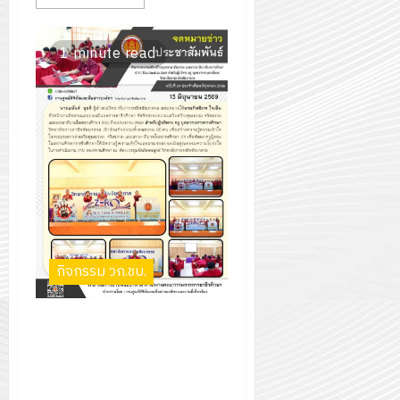
1 minute read
กิจกรรม วก.ชบ.
กิจกรรมอบรมเสริมสร้าง
คุณธรรม จริยธรรม และธรรมาภิ
บาลในสถานศึกษา (ITA)
ปีงบประมาณ 2569 สำหรับผู้