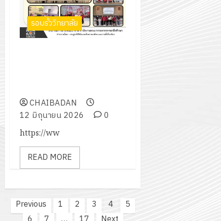
รอบรั้ววิทยาลัย
โครงการลงนามความร่วมมือ
ระหว่าง บริษัท ซีพีแรม จำกัด
(ลาดกระบัง) กับ วิทยาลัยการ
อาชีพชัยบาดาล
CHAIBADAN
12 มิถุนายน 2026
0
https://ww
READ MORE
Posts
Previous
1
2
3
4
5
pagination
6
7
…
17
Next