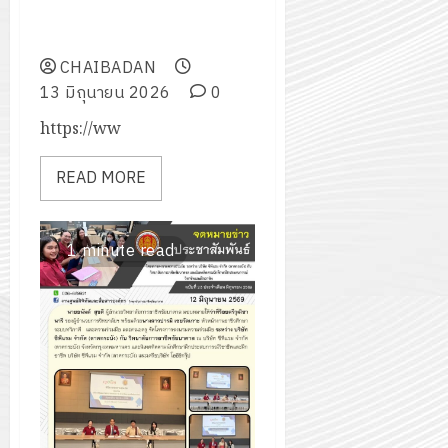
บริหาร ครู บุคลากรทางการศึกษา
วิทยาลัยการอาชีพชัยบาดาล
CHAIBADAN
13 มิถุนายน 2026
0
https://ww
READ MORE
1 minute read