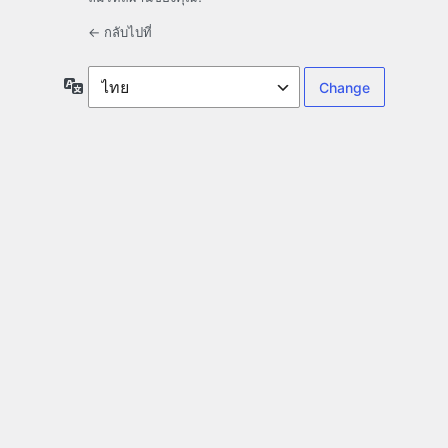
← กลับไปที่
ภาษา