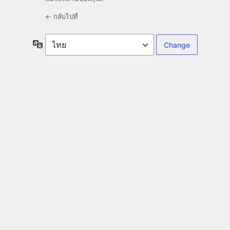
← กลับไปที่
ภาษา