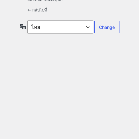
← กลับไปที่
ภาษา