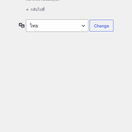
← กลับไปที่
ภาษา