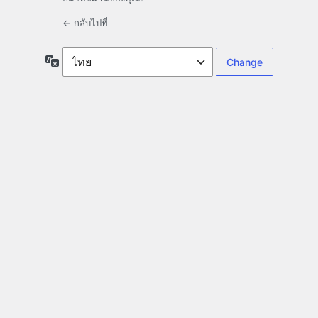
← กลับไปที่
ภาษา