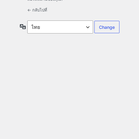
← กลับไปที่
ภาษา