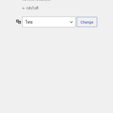
← กลับไปที่
ภาษา