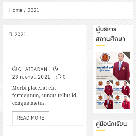
Home
2021
ผู้บริหาร
ปี:
2021
รอบรั้ววิทยาลัย
สถานศึกษา
เชิญชวนแต่งกายชุดไทย “นุ่งโจง
1 minute read
ห่มสไบ แต่งไทยทั้งเมือง”
CHAIBADAN
23 เมษายน 2021
0
Morbi placerat elit
fermentum, cursus tellus id,
congue metus.
READ MORE
คู่มือนักเรียน