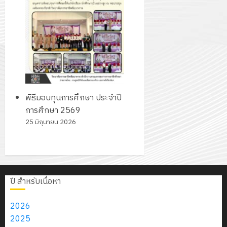
กรกฎาค
2026
ปี
2026
การ
0
ศึกษา
0
1
/
2569
พิธีมอบทุนการศึกษา ประจำปี
12
การศึกษา 2569
กรกฎาค
25 มิถุนายน 2026
2026
0
ปี สำหรับเนื่อหา
2026
2025