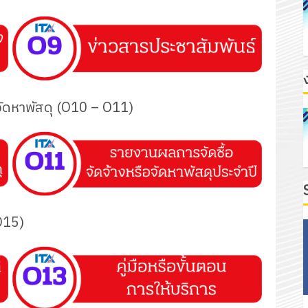
ารจัดหาพัสดุ (O10 – O11)
 O15)