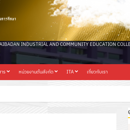
AIBADAN INDUSTRIAL AND COMMUNITY EDUCATION COLL
สาร
หน่วยงานต้นสังกัด
ITA
เกี่ยวกับเรา