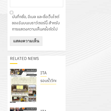
บันทึกชื่อ, อีเมล และชื่อเว็บไซต์
ของฉันบนเบราว์เซอร์นี้ สำหรับ
การแสดงความเห็นครั้งถัดไป
RELATED NEWS
ITA
รอบรั้ววิทยาลัย
โครงการ
ลูกเสือจิต
อาสา
พระราชทาน