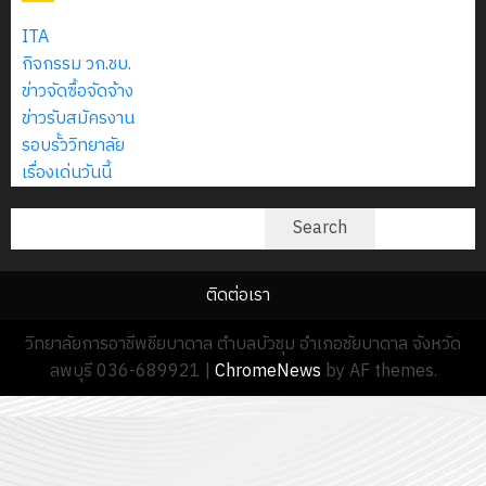
ITA
กิจกรรม วก.ชบ.
ข่าวจัดซื้อจัดจ้าง
ข่าวรับสมัครงาน
รอบรั้ววิทยาลัย
เรื่องเด่นวันนี้
ค้นหา
Search
ติดต่อเรา
วิทยาลัยการอาชีพชียบาดาล ตำบลบัวชุม อำเภอชัยบาดาล จังหวัด
ลพบุรี 036-689921
|
ChromeNews
by AF themes.