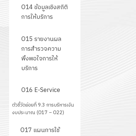
O14 ข้อมูลเชิงสถิติ
12
การให้บริการ
กรกฎาค
2026
O15 รายงานผล
0
การสำรวจความ
พึงพอใจการให้
บริการ
O16 E-Service
ตัวชี้วัดย่อยที่ 9.3 การบริหารเงิน
งบประมาณ (O17 – O22)
O17 แผนการใช้