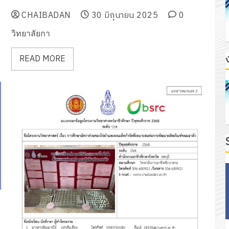
พุทธศักราช 2568 ของนักเรียน ระดับ ปวช.
CHAIBADAN
30 มิถุนายน 2025
0
วิทยาลัยกา
READ MORE
บ