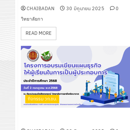
พุทธศักราช 2568 ของนักศึกษา ระดับ ปวส.
CHAIBADAN
30 มิถุนายน 2025
0
วิทยาลัยกา
READ MORE
กิจกรรม วก.ชบ.
โครงการอบรมเขียนแผนธุรกิจให้ผู้เรียนในการเป็นผู้ประกอ
การ ปีการศึกษา 2568