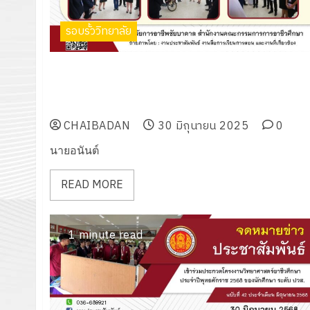
รอบรั้ววิทยาลัย
เข้าร่วมเป็นคณะกรรมการตัดสินประกวดโครงงาน
วิทยาศาสตร์อาชีวศึกษา ประจำปีพุทธศักราช 2568 ของ
นักศึกษา ระดับ ปวส.
CHAIBADAN
30 มิถุนายน 2025
0
นายอนันต์
READ MORE
1 minute read