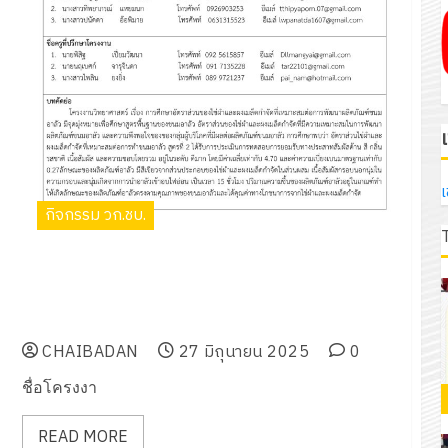
เ
กิจกรรม วก.ชบ.
ชื่อโครงงานวิทยาศาสตร์ เรื่อง การศึกษาอัตราส่วนของไข่ผำ
และผงเมล็ดกำจัดที่เหมาะสมต่อการพัฒนาผลิตภัณฑ์ขนม
อาลัว
CHAIBADAN
27 มิถุนายน 2025
0
ชื่อโครงงา
READ MORE