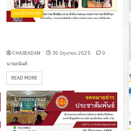
รอบรั้ววิทยาลัย
เข้าร่วมเป็นคณะกรรมการตัดสินประกวดโครงงาน
วิทยาศาสตร์อาชีวศึกษา ประจำปีพุทธศักราช 2568 ของ
นักเรียน ระดับ ปวช.
CHAIBADAN
30 มิถุนายน 2025
0
นายอนันต์
ค
READ MORE
1 minute read