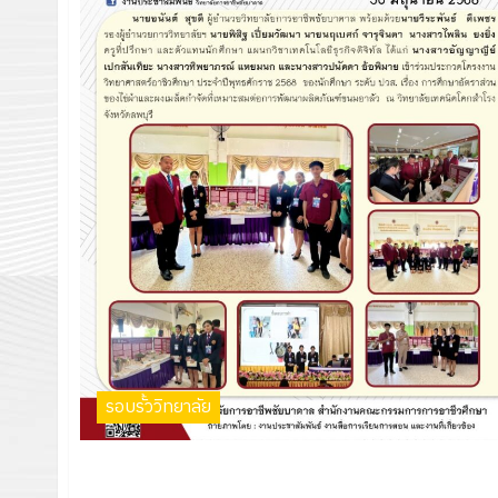
รอบรั้ววิทยาลัย
เข้าร่วมประกวดโครงงานวิทยาศาสตร์อาชีวศึกษา ประจำปี