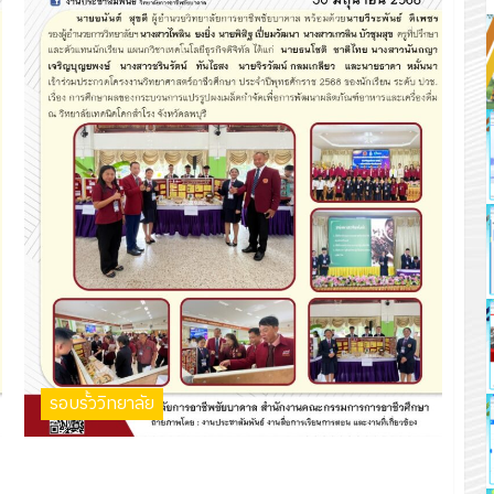
รอบรั้ววิทยาลัย
เข้าร่วมประกวดโครงงานวิทยาศาสตร์อาชีวศึกษา ประจำปี