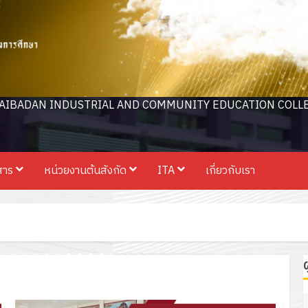
AIBADAN INDUSTRIAL AND COMMUNITY EDUCATION COLL
สาร
หน่วยงานต้นสังกัด
ITA
เกี่ยวกับเรา