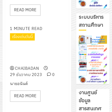
READ MORE
ระบบบริหาร
สถานศึกษา
1 MINUTE READ
เรื่องเด่นวันนี้
ตรวจเยี่ยมศูนย์อาชีวะอาสา ร่วม
ด้วยช่วยประชาชน (Fix it Center)
เทศกาลปีใหม่ 2567
CHAIBADAN
29 ธันวาคม 2023
0
นายอนันต์
งานศูนย์
READ MORE
ข้อมูล
รับ
สารสนเทศ
ชุด