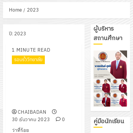
Home
2023
ผู้บริหาร
ปี:
2023
สถานศึกษา
1 MINUTE READ
รอบรั้ววิทยาลัย
ว่าที่ร้อยตรีวุฒิชา นารี รองผู้
อำนวยการวิทยาลัยฯ ตรวจเยี่ยม
ศูนย์อาชีวะอาสา ร่วมด้วยช่วย
ประชาชน (Fix it Center)
เทศกาลปีใหม่ 2567
CHAIBADAN
30 ธันวาคม 2023
0
คู่มือนักเรียน
ว่าที่ร้อย