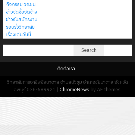
กิจกรรม วก.ชบ.
ข่าวจัดซื้อจัดจ้าง
ข่าวรับสมัครงาน
รอบรั้ววิทยาลัย
เรื่องเด่นวันนี้
ค้นหา
Search
ติดต่อเรา
วิทยาลัยการอาชีพชียบาดาล ตำบลบัวชุม อำเภอชัยบาดาล จังหวัด
ลพบุรี 036-689921
|
ChromeNews
by AF themes.