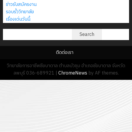
ข่าวรับสมัครงาน
รอบรั้ววิทยาลัย
เรื่องเด่นวันนี้
ค้นหา
Search
ติดต่อเรา
วิทยาลัยการอาชีพชียบาดาล ตำบลบัวชุม อำเภอชัยบาดาล จังหวัด
ลพบุรี 036-689921
|
ChromeNews
by AF themes.