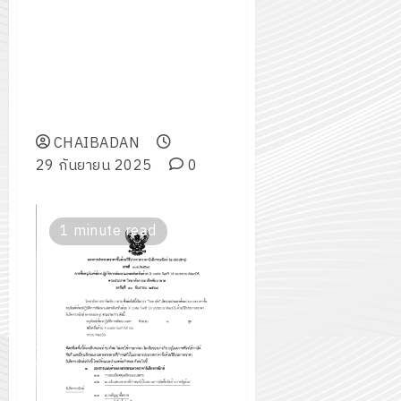
เสนอราคา ประกวดราคาซื้อ
ครุภัณฑ์ห้องปฏิบัติการพัฒนา
แอพพลิเคชั่นด้วย X code Swift
UI บนระบบ MasOS ด้วยวิธี
ประกวดราคาอิเล็กทรอนิกส์ (e-
bidding)
CHAIBADAN
29 กันยายน 2025
0
1 minute read