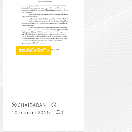
ข่าวจัดซื้อจัดจ้าง
ประกวดราคาซื้อครุภัณฑ์ห้อง
ปฏิบัติการพัฒนาแอพพลิเคชั่น
ด้วย X code Swift UI บนระบบ
MacOS ด้วยวิธีประกวดราคา
อิเล็กทรอนิกส์ (e-bidding)
CHAIBADAN
10 กันยายน 2025
0