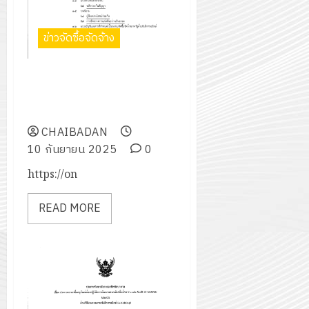
ข่าวจัดซื้อจัดจ้าง
การซื้อครุภัณฑ์ห้องปฏิบัติการ
พัฒนาแอพพลิเคชั่นด้วย X code
Swift UI บนระบบ MacOS
CHAIBADAN
10 กันยายน 2025
0
https://on
READ MORE