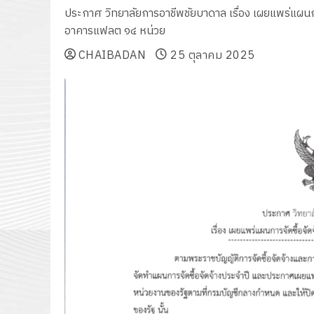
ประกาศ วิทยาลัยการอาชีพชัยบาดาล เรื่อง เผยแพร่แผน
อาคารแฟลต ๑๔ หน่วย
CHAIBADAN
25 ตุลาคม 2025