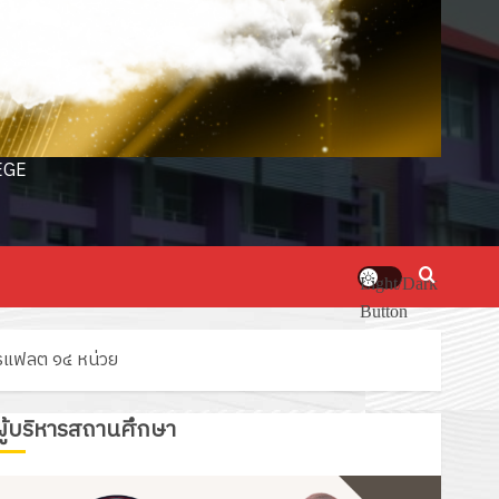
EGE
Light/Dark
Button
ารแฟลต ๑๔ หน่วย
ผู้บริหารสถานศึกษา