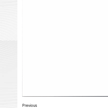
Post
Previous