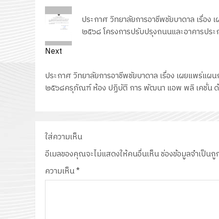
navigation
Previous
ประกาศ วิทยาลัยการอาชีพชัยบาดาล เรื่อง 
post:
๒๕๖๘ โครงการปรับปรุงถนนและอาคารประก
Next
Next
ประกาศ วิทยาลัยการอาชีพชัยบาดาล เรื่อง เผยแพร่แผน
post:
๒๕๖๘ครุภัณฑ์ ห้อง ปฏิบัติ การ พัฒนา แอพ พลิ เคชั่
ใส่ความเห็น
อีเมลของคุณจะไม่แสดงให้คนอื่นเห็น
ช่องข้อมูลจำเป็นถ
ความเห็น
*