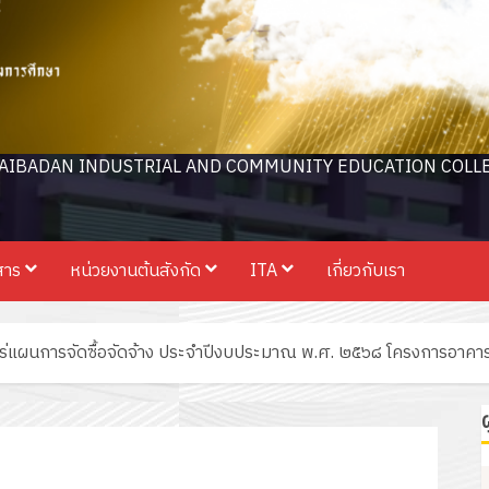
AIBADAN INDUSTRIAL AND COMMUNITY EDUCATION COLL
สาร
หน่วยงานต้นสังกัด
ITA
เกี่ยวกับเรา
แพร่แผนการจัดซื้อจัดจ้าง ประจำปีงบประมาณ พ.ศ. ๒๕๖๘ โครงการอาค