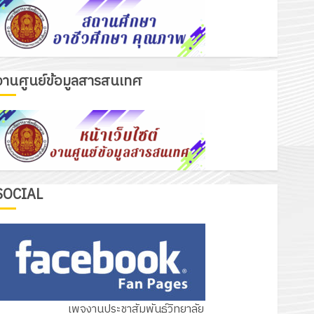
งานศูนย์ข้อมูลสารสนเทศ
รอบรั้ววิทยาลัย
โครงการฝึกอบรมลูกเสือจิตอาสา
พระราชทานในสถานศึกษาประจำปีการ
ศึกษา 2569
3
12 กรกฎาคม 2026
0
กิจกรรม วก.ชบ.
SOCIAL
โครงการสัมมนาระหว่างครูที่ปรึกษาและ
ผู้ปกครอง เพื่อสร้างภูมิคุ้มกันให้กับ
นักเรียน นักศึกษา ประจำปีการศึกษา 1
4
/ 2569
12 กรกฎาคม 2026
0
ข่าวรับสมัครงาน
เพจงานประชาสัมพันธ์วิทยาลัย