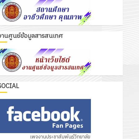
งานศูนย์ข้อมูลสารสนเทศ
รอบรั้ววิทยาลัย
โครงการฝึกอบรมลูกเสือจิตอาสา
พระราชทานในสถานศึกษาประจำปีการ
ศึกษา 2569
3
12 กรกฎาคม 2026
0
กิจกรรม วก.ชบ.
SOCIAL
โครงการสัมมนาระหว่างครูที่ปรึกษาและ
ผู้ปกครอง เพื่อสร้างภูมิคุ้มกันให้กับ
นักเรียน นักศึกษา ประจำปีการศึกษา 1
4
/ 2569
12 กรกฎาคม 2026
0
ข่าวรับสมัครงาน
เพจงานประชาสัมพันธ์วิทยาลัย