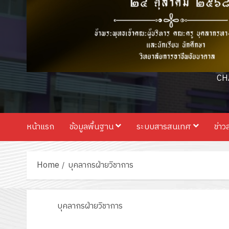
CH
หน้าแรก
ข้อมูลพื้นฐาน
ระบบสารสนเทศ
ข่าว
Home
บุคลากรฝ่ายวิชาการ
บุคลากรฝ่ายวิชาการ