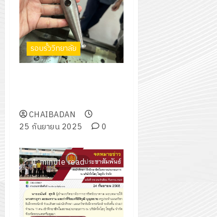
รอบรั้ววิทยาลัย
ศูนย์บ่มเพาะผู้ประกอบการ
“C.I.C. เซอร์วิส สร้างซ่อมอุปกรณ์
การเกษตร”
CHAIBADAN
25 กันยายน 2025
0
1 minute read