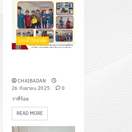
รอบรั้ววิทยาลัย
ส่งนักศึกษา เข้าฝึกอาชีพในสถาน
ประกอบการ ณ บริษัท มินิเอเจอร์
โซลูชั่นส์ จำกัด จังหวัดปทุมธานี
CHAIBADAN
26 กันยายน 2025
0
ว่าที่ร้อย
READ MORE