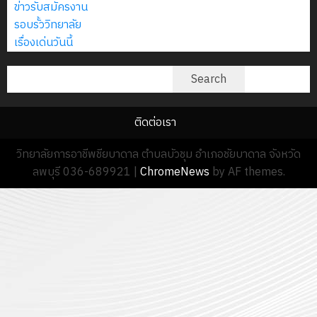
ข่าวรับสมัครงาน
รอบรั้ววิทยาลัย
เรื่องเด่นวันนี้
ค้นหา
Search
ติดต่อเรา
วิทยาลัยการอาชีพชียบาดาล ตำบลบัวชุม อำเภอชัยบาดาล จังหวัด
ลพบุรี 036-689921
|
ChromeNews
by AF themes.