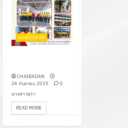
รอบรั้ววิทยาลัย
ส่งนักศึกษา เข้าฝึกอาชีพในสถาน
ประกอบการ ณ บริษัทโทโฮกุ
โซลูชั่น จำกัด
CHAIBADAN
24 กันยายน 2025
0
นางสาวอุรา
READ MORE