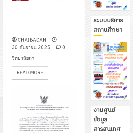
ออกแนะแนวการศึกษาต่อสาย
อาชีวศึกษา และร่วมกิจกรรมเปิด
ระบบบริหาร
บ้านวิชาการ สามัคคีมีเรื่องเล่า
สถานศึกษา
และตลาดนัดสามัคคี
CHAIBADAN
30 กันยายน 2025
0
วิทยาลัยกา
READ MORE
งานศูนย์
ข้อมูล
รับ
สารสนเทศ
ชุด