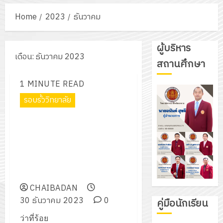
Home
2023
ธันวาคม
ผู้บริหาร
เดือน:
ธันวาคม 2023
สถานศึกษา
1 MINUTE READ
รอบรั้ววิทยาลัย
ว่าที่ร้อยตรีวุฒิชา นารี รองผู้
อำนวยการวิทยาลัยฯ ตรวจเยี่ยม
ศูนย์อาชีวะอาสา ร่วมด้วยช่วย
ประชาชน (Fix it Center)
เทศกาลปีใหม่ 2567
CHAIBADAN
30 ธันวาคม 2023
0
คู่มือนักเรียน
ว่าที่ร้อย