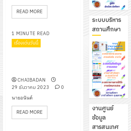
READ MORE
ระบบบริหาร
สถานศึกษา
1 MINUTE READ
เรื่องเด่นวันนี้
ตรวจเยี่ยมศูนย์อาชีวะอาสา ร่วม
ด้วยช่วยประชาชน (Fix it Center)
เทศกาลปีใหม่ 2567
CHAIBADAN
29 ธันวาคม 2023
0
นายอนันต์
งานศูนย์
READ MORE
ข้อมูล
รับ
สารสนเทศ
ชุด