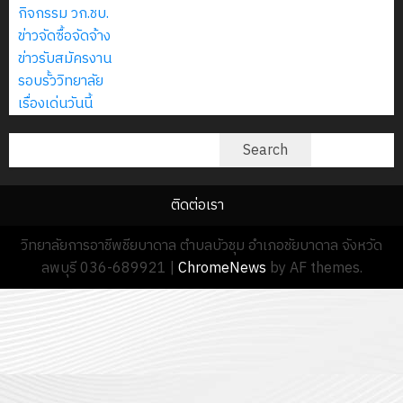
กิจกรรม วก.ชบ.
ข่าวจัดซื้อจัดจ้าง
ข่าวรับสมัครงาน
รอบรั้ววิทยาลัย
เรื่องเด่นวันนี้
ค้นหา
Search
ติดต่อเรา
วิทยาลัยการอาชีพชียบาดาล ตำบลบัวชุม อำเภอชัยบาดาล จังหวัด
ลพบุรี 036-689921
|
ChromeNews
by AF themes.