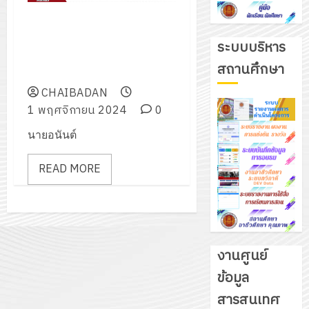
เข้าร่วมการประชุมผู้บริหารสถาน
ศึกษาสังกัดสำนักงานคณะ
ระบบบริหาร
กรรมการการอาชีวศึกษาประจำ
สถานศึกษา
ปีงบประมาณ พ.ศ. 2568
CHAIBADAN
1 พฤศจิกายน 2024
0
นายอนันต์
READ MORE
งานศูนย์
ข้อมูล
รับ
สารสนเทศ
ชุด