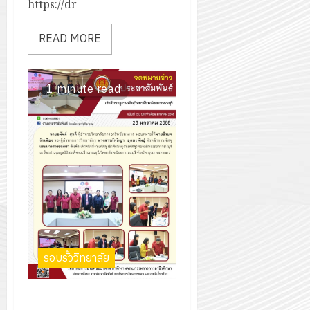
https://dr
READ MORE
1 minute read
รอบรั้ววิทยาลัย
เข้าศึกษาดูงานพัสดุวิทยาลัย