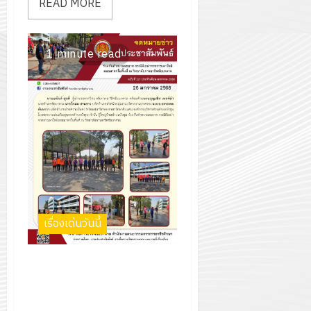
READ MORE
1 minute read
เรื่องเด่นวันนี้
ร่วมกันทำความสะอาด กรณีมี
เขม่าจากการเผาไหม้ลอยมาตกใน
พื้นที่ ณ วิทยาลัยการอาชีพ