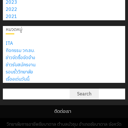
2023
2022
2021
หมวดหมู่
ITA
กิจกรรม วก.ชบ.
ข่าวจัดซื้อจัดจ้าง
ข่าวรับสมัครงาน
รอบรั้ววิทยาลัย
เรื่องเด่นวันนี้
ค้นหา
Search
ติดต่อเรา
วิทยาลัยการอาชีพชียบาดาล ตำบลบัวชุม อำเภอชัยบาดาล จังหวัด