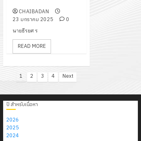
พณิชยการธนบุรี
CHAIBADAN
23 มกราคม 2025
0
นายธีรยศ ร
READ MORE
Posts
1
2
3
4
Next
pagination
ปี สำหรับเนื่อหา
2026
2025
2024