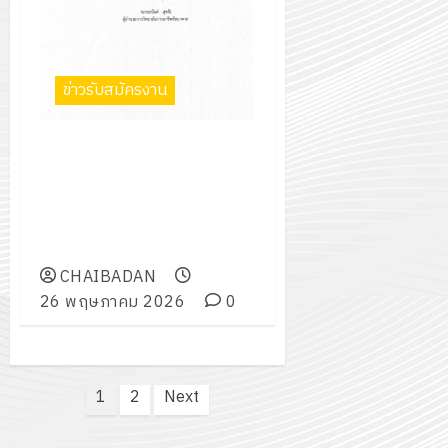
ข่าวรับสมัครงาน
ประกาศวิทยาลัยการอาชีพ
ชัยบาดาล เรื่อง รายชื่อผู้มีสิทธิ์เข้า
รับการสอบคัดเลือกเป็นลูกจ้าง
ชั่วคราวรายเดือนตำแหน่ง เจ้า
หน้าที่
CHAIBADAN
26 พฤษภาคม 2026
0
Posts
1
2
Next
pagination