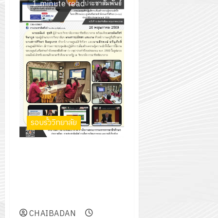
1 minute read
รอบรั้ววิทยาลัย
การประชุมเชิงปฏิบัติการเพื่อสร้าง
ความรู้ความเข้าใจในการใช้งาน
ระบบศูนย์เครือข่ายกำลังคน
อาชีวศึกษา (v-cop) ประจำ
ปีงบประมาณ พ.ศ. 2569
CHAIBADAN