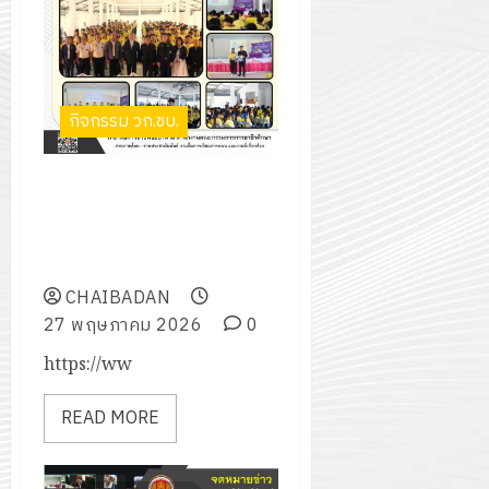
กิจกรรม วก.ชบ.
โครงการอบรมกฎหมายทรัพย์สิน
ทางปัญญากับศาลจังหวัด
ชัยบาดาล ประจำปีการศึกษา
2569
CHAIBADAN
27 พฤษภาคม 2026
0
https://ww
READ MORE