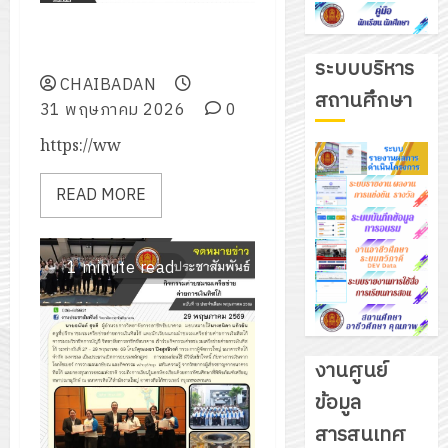
เข้ารับเกียรติบัตรรางวัลความ
ประพฤติดี ประจำปี 2569
ระบบบริหาร
CHAIBADAN
สถานศึกษา
31 พฤษภาคม 2026
0
https://ww
READ MORE
1 minute read
งานศูนย์
ข้อมูล
รับ
สารสนเทศ
ชุด