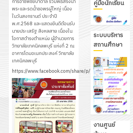
การอาชีพชัยบาดาล ร่วมพิธีสรงน้ำ
คู่มือนักเรียน
พระและรดน้ำขอพรผู้ใหญ่ เนื่อง
ในวันสงกรานต์ ประจำปี
พ.ศ.2568 และแสดงยินดีต้อนรับ
นายประเสริฐ สิงหลสาย เนื่องใน
ระบบบริหาร
โอกาสดำรงตำแหน่ง ผู้อำนวยการ
สถานศึกษา
วิทยาลัยเทคนิคลพบุรี แห่งที่ 2 ณ
อาคารโดมอเนกประสงค์ วิทยาลัย
เทคนิคลพบุรี
https://www.facebook.com/share/p/1FcbuDkopA
งานศูนย์