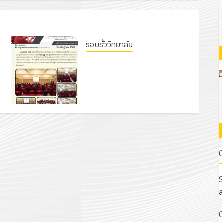
รอบรั้ววิทยาลัย
ย
โครงการจัดทำแผนพัฒนาการ
จัดการศึกษาของสานศึกษา ระยะ 5
ปี (พ.ศ. 2570 – พ.ศ. 2574) และ
โครงการประชุมเชิงปฏิบัติการจัดทำ
แผนปฏิบัติราชการ ประจำ
ปีงบประมาณ พ.ศ. 2570
18 กรกฎาคม 2026
0
S
a