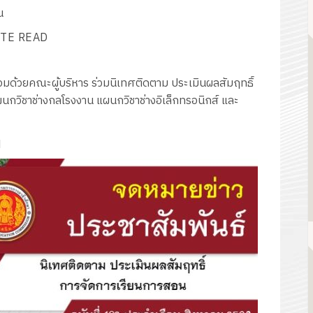
น
TE READ
้อมด้วยคณะผู้บริหาร ร่วมนิเทศติดตาม ประเมินผลสัมฤทธิ์
กวิชาช่างกลโรงงาน แผนกวิชาช่างอิเล็กทรอนิกส์ และ
q