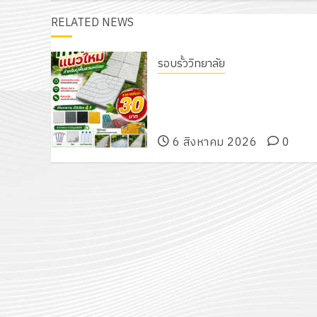
RELATED NEWS
รอบรั้ววิทยาลัย
เนรมิตสวนสวย สไตล์รักษ์โลก! ด้ว
แผ่นพื้นทางเดินแนวใหม่ เพียงแผ่น
ละ 30 บาทเท่านั้น!
6 สิงหาคม 2026
0