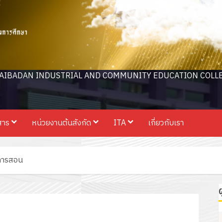
AIBADAN INDUSTRIAL AND COMMUNITY EDUCATION COLL
สาร
หน่วยงานต้นสังกัด
ITA
เกี่ยวกับเรา
นการสอน