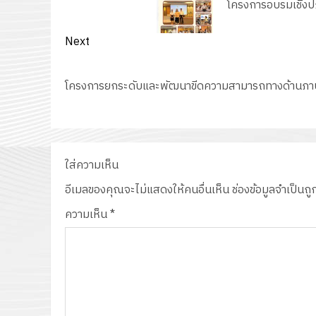
post:
โครงการอบรมเชิงปฏิ
Next
Next
post:
โครงการยกระดับและพัฒนาขีดความสามารถทางด้านภาษ
ใส่ความเห็น
อีเมลของคุณจะไม่แสดงให้คนอื่นเห็น
ช่องข้อมูลจำเป็นถ
ความเห็น
*