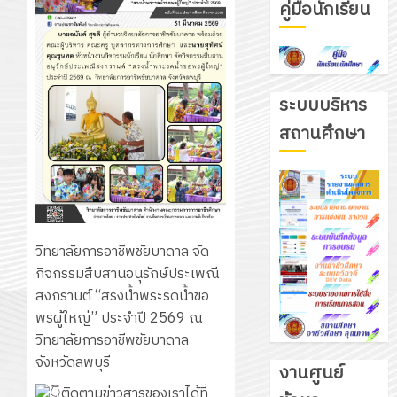
คู่มือนักเรียน
ระบบบริหาร
สถานศึกษา
วิทยาลัยการอาชีพชัยบาดาล จัด
กิจกรรมสืบสานอนุรักษ์ประเพณี
สงกรานต์ “สรงน้ำพระรดน้ำขอ
พรผู้ใหญ่” ประจำปี 2569 ณ
วิทยาลัยการอาชีพชัยบาดาล
จังหวัดลพบุรี
งานศูนย์
ติดตามข่าวสารของเราได้ที่