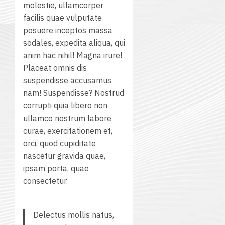
molestie, ullamcorper
facilis quae vulputate
posuere inceptos massa
sodales, expedita aliqua, qui
anim hac nihil! Magna irure!
Placeat omnis dis
suspendisse accusamus
nam! Suspendisse? Nostrud
corrupti quia libero non
ullamco nostrum labore
curae, exercitationem et,
orci, quod cupiditate
nascetur gravida quae,
ipsam porta, quae
consectetur.
Delectus mollis natus,