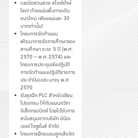
เนรมิตสวนสวย สไตล์รักษ์
โลก! ด้วยแผ่นพื้นทางเดิน
แนวใหม่ เพียงแผ่นละ 30
บาทเท่านั้น!
โครงการจัดทำแผน
พัฒนาการจัดการศึกษาของ
สานศึกษา ระยะ 5 ปี (พ.ศ.
2570 – พ.ศ. 2574) และ
โครงการประชุมเชิงปฏิบัติ
การจัดทำแผนปฏิบัติราชการ
ประจำปีงบประมาณ พ.ศ.
2570
รับชุดฝึก PLC สำหรับเขียน
โปรแกรม ให้กับแผนกวิชา
อิเล็กทรอนิกส์ โดยได้รับการ
สนับสนุนจากบริษัท มินิเอ
เจอร์ โซลูชั่นส์ จำกัด
โครงการฝึกอบรมลูกเสือจิต