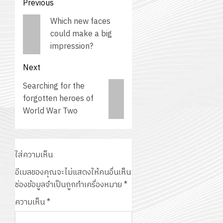
Post
Previous
navigation
Previous
Which new faces
post:
could make a big
impression?
Next
Next
Searching for the
post:
forgotten heroes of
World War Two
ใส่ความเห็น
อีเมลของคุณจะไม่แสดงให้คนอื่นเห็น
ช่องข้อมูลจำเป็นถูกทำเครื่องหมาย
*
ความเห็น
*