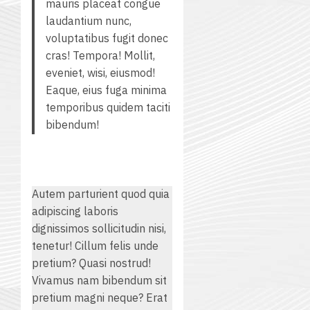
mauris placeat congue
laudantium nunc,
voluptatibus fugit donec
cras! Tempora! Mollit,
eveniet, wisi, eiusmod!
Eaque, eius fuga minima
temporibus quidem taciti
bibendum!
Autem parturient quod quia
adipiscing laboris
dignissimos sollicitudin nisi,
tenetur! Cillum felis unde
pretium? Quasi nostrud!
Vivamus nam bibendum sit
pretium magni neque? Erat