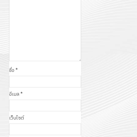
ชื่อ
*
อีเมล
*
เว็บไซต์