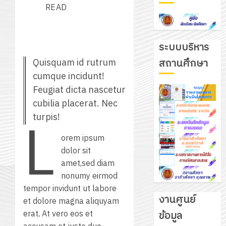
READ
ระบบบริหาร
Quisquam id rutrum
สถานศึกษา
cumque incidunt!
Feugiat dicta nascetur
cubilia placerat. Nec
L
turpis!
orem ipsum
dolor sit
รับ
amet,sed diam
ชุด
nonumy eirmod
ฝึก
tempor invidunt ut labore
งานศูนย์
PLC
et dolore magna aliquyam
3
สำหรับ
erat, At vero eos et
ข้อมูล
เขียน