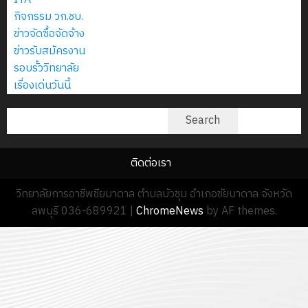
กิจกรรม วก.ชบ.
ข่าวจัดซื้อจัดจ้าง
ข่าวรับสมัครงาน
รอบรั้ววิทยาลัย
เรื่องเด่นวันนี้
ค้นหา
Search
ติดต่อเรา
วิทยาลัยการอาชีพชียบาดาล ตำบลบัวชุม อำเภอชัยบาดาล จังหวัด
ลพบุรี 036-689921
|
ChromeNews
by AF themes.