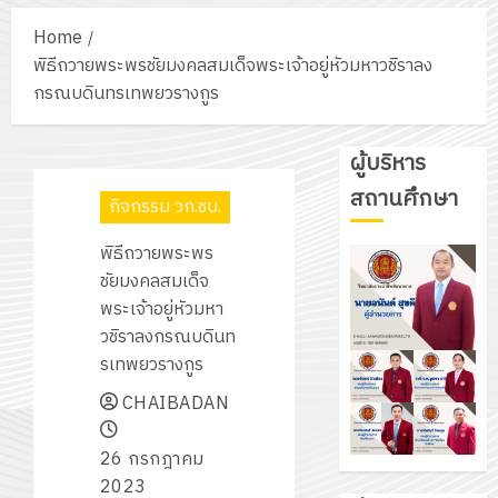
Home
พิธีถวายพระพรชัยมงคลสมเด็จพระเจ้าอยู่หัวมหาวชิราลง
กรณบดินทรเทพยวรางกูร
ผู้บริหาร
สถานศึกษา
กิจกรรม วก.ชบ.
พิธีถวายพระพร
ชัยมงคลสมเด็จ
พระเจ้าอยู่หัวมหา
วชิราลงกรณบดินท
รเทพยวรางกูร
CHAIBADAN
26 กรกฎาคม
2023