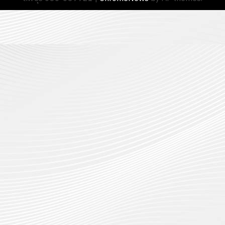
13
0
นักศึกษา
18
กรกฎาค
ประจำ
กรกฎาค
2026
ปี
2026
การ
0
ศึกษา
0
1
/
2569
12
กรกฎาค
2026
0