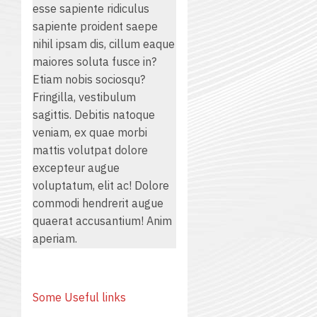
esse sapiente ridiculus
sapiente proident saepe
nihil ipsam dis, cillum eaque
maiores soluta fusce in?
Etiam nobis sociosqu?
Fringilla, vestibulum
sagittis. Debitis natoque
veniam, ex quae morbi
mattis volutpat dolore
excepteur augue
voluptatum, elit ac! Dolore
commodi hendrerit augue
quaerat accusantium! Anim
aperiam.
Some Useful links