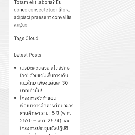
Totam elit laboris? Eu
donec consectetuer litora
adipisci praesent convallis
augue
Tags Cloud
Latest Posts
เนรมิตสวนสวย สไตล์รักษ์
โลก! ด้วยแผ่นพื้นทางเดิน
แนวใหม่ เพียงแผ่นละ 30
บาทเท่านั้น!
โครงการจัดทำแผน
พัฒนาการจัดการศึกษาของ
สานศึกษา ระยะ 5 ปี (พ.ศ.
2570 – พ.ศ. 2574) และ
โครงการประชุมเชิงปฏิบัติ