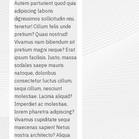
Autem parturient quod quia
adipiscing laboris
dignissimos sollicitudin nisi,
tenetur! Cillum felis unde
pretium? Quasi nostrud!
Vivamus nam bibendum sit
pretium magni neque? Erat
ipsum facilisis. Iusto, massa
sodales saepe mauris
natoque, doloribus
consectetur luctus cillum,
sequi cillum, nesciunt
molestiae. Lacinia aliquid?
Imperdiet ac molestiae,
lorem pharetra adipiscing?
Vivamus cupiditate
sequi
maecenas sapien! Netus
nostra architecto? Aliqua