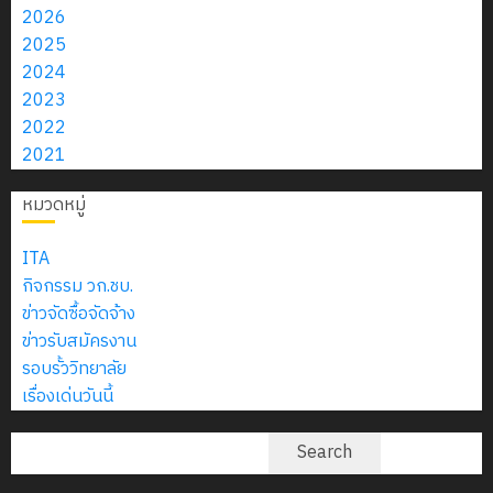
2569
ประจำปี
2026
การ
2025
12
ศึกษา
2024
กรกฎาคม
1/2569
2023
2026
2022
0
2021
7
กรกฎาคม
หมวดหมู่
2026
0
ITA
กิจกรรม วก.ชบ.
ข่าวจัดซื้อจัดจ้าง
ข่าวรับสมัครงาน
รอบรั้ววิทยาลัย
เรื่องเด่นวันนี้
ค้นหา
Search