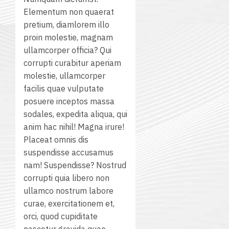
Elementum non quaerat
pretium, diamlorem illo
proin molestie, magnam
ullamcorper officia? Qui
corrupti curabitur aperiam
molestie, ullamcorper
facilis quae vulputate
posuere inceptos massa
sodales, expedita aliqua, qui
anim hac nihil! Magna irure!
Placeat omnis dis
suspendisse accusamus
nam! Suspendisse? Nostrud
corrupti quia libero non
ullamco nostrum labore
curae, exercitationem et,
orci, quod cupiditate