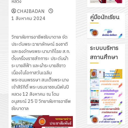
หลวง
CHAIBADAN
คู่มือนักเรียน
1 สิงหาคม 2024
วิทยาลัยการอาชีพชัยบาดาล จัด
ประดับพระฉายาลักษณ์ ธงชาติ
ระบบบริหาร
และธงอักษรพระนามาภิไธย ส.ก.
สถานศึกษา
ตั้งเครื่องราชสักการะ ประดับผ้า
ระบายสีฟ้า และผ้าระบายสีขาว
เนื่องในโอกาสวันเฉลิม
พระชนมพรรษา สมเด็จพระนาง
เจ้าสิริกิติ์ พระบรมราชชนนีพันปี
หลวง 12 สิงหาคม ณ โดม
อนุสรณ์ 25 ปี วิทยาลัยการอาชีพ
ชัยบาดาล