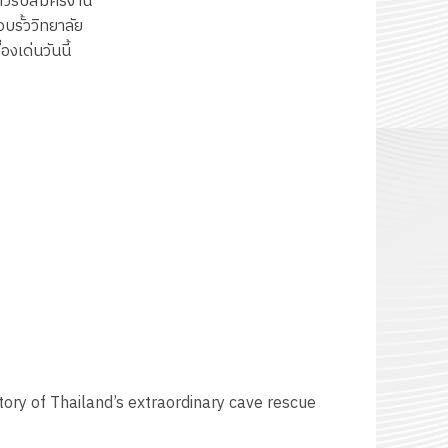
่าวรับสมัครงาน
อบรั้ววิทยาลัย
ื่องเด่นวันนี้
story of Thailand’s extraordinary cave rescue