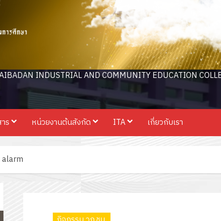
AIBADAN INDUSTRIAL AND COMMUNITY EDUCATION COLL
สาร
หน่วยงานต้นสังกัด
ITA
เกี่ยวกับเรา
 alarm
กิจกรรม วก.ชบ.