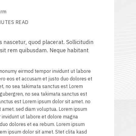
arm
NUTES READ
nascetur, quod placerat. Sollicitudin
 sit rem quibusdam. Neque habitant
 nonumy eirmod tempor invidunt ut labore
ero eos et accusam et justo duo dolores et
et, no sea takimata sanctus est Lorem
d gubergren, no sea takimata sanctus est
anctus est Lorem ipsum dolor sit amet. no
t amet. sed diam voluptua. Lorem ipsum
 invidunt ut labore et dolore magna
o duo dolores et ea rebum. Lorem ipsum
em ipsum dolor sit amet. Stet clita kasd