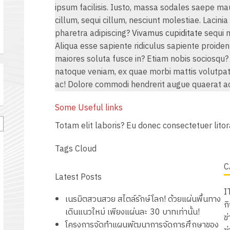
ะ
ipsum facilisis. Iusto, massa sodales saepe ma
cillum, sequi cillum, nesciunt molestiae. Lacini
1
pharetra adipiscing?
Vivamus cupiditate
sequi 
Aliqua esse sapiente ridiculus sapiente proiden
maiores soluta fusce in? Etiam nobis sociosqu? F
natoque veniam, ex quae morbi mattis volutpat
ac! Dolore commodi hendrerit augue quaerat a
Some Useful links
Totam elit laboris? Eu donec consectetuer litor
Tags Cloud
C
Latest Posts
I
เนรมิตสวนสวย สไตล์รักษ์โลก! ด้วยแผ่นพื้นทาง
ก
เดินแนวใหม่ เพียงแผ่นละ 30 บาทเท่านั้น!
ข่
โครงการจัดทำแผนพัฒนาการจัดการศึกษาของ