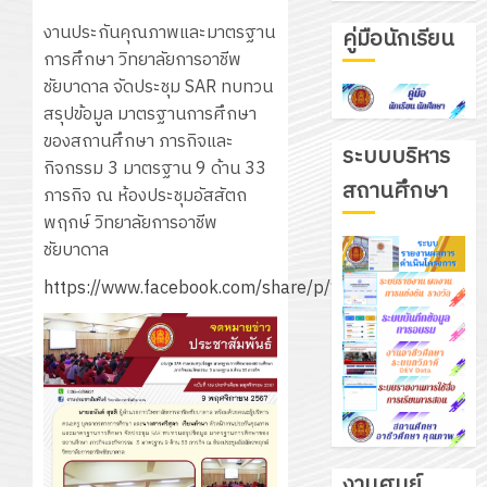
งานประกันคุณภาพและมาตรฐาน
คู่มือนักเรียน
การศึกษา วิทยาลัยการอาชีพ
ชัยบาดาล จัดประชุม SAR ทบทวน
สรุปข้อมูล มาตรฐานการศึกษา
ของสถานศึกษา ภารกิจและ
ระบบบริหาร
กิจกรรม 3 มาตรฐาน 9 ด้าน 33
สถานศึกษา
ภารกิจ ณ ห้องประชุมอัสสัตถ
พฤกษ์ วิทยาลัยการอาชีพ
ชัยบาดาล
https://www.facebook.com/share/p/19dNv5mrbQ
งานศูนย์