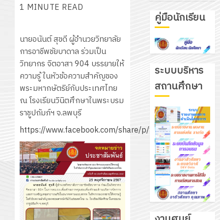
1 MINUTE READ
คู่มือนักเรียน
นายอนันต์ สุขดี ผู้อำนวยวิทยาลัย
การอาชีพชัยบาดาล ร่วมเป็น
วิทยากร จิตอาสา 904 บรรยายให้
ระบบบริหาร
ความรู้ ในหัวข้อความสำคัญของ
สถานศึกษา
พระมหากษัตริย์กับประเทศไทย
ณ โรงเรียนวินิตศึกษาในพระบรม
ราชูปถัมภ์ฯ จ.ลพบุรี
https://www.facebook.com/share/p/1BJCVwZPoR
งานศูนย์