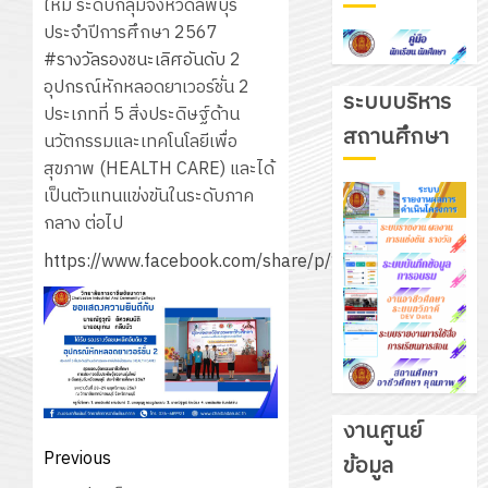
ใหม่ ระดับกลุ่มจังหวัดลพบุรี
ประจำปีการศึกษา 2567
#รางวัลรองชนะเลิศอันดับ
2
อุปกรณ์หักหลอดยาเวอร์ชั่น 2
ระบบบริหาร
ประเภทที่ 5 สิ่งประดิษฐ์ด้าน
สถานศึกษา
นวัตกรรมและเทคโนโลยีเพื่อ
สุขภาพ (HEALTH CARE) และได้
เป็นตัวแทนแข่งขันในระดับภาค
กลาง ต่อไป
https://www.facebook.com/share/p/18Gmnj4qoU
งานศูนย์
Post
Previous
ข้อมูล
รับ
navigation