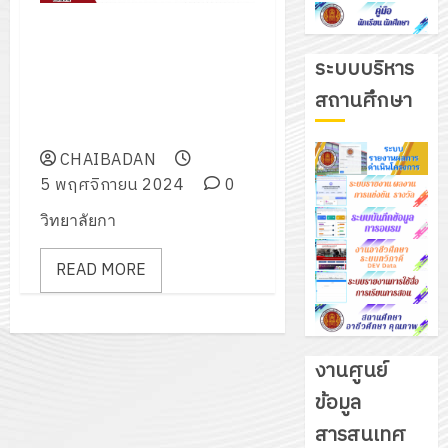
เข้าร่วมแข่งขันตอบปัญหาด้านการ
บัญชี ระดับประกาศนียบัตร
ระบบบริหาร
วิชาชีพ(ปวช.) และระดับชั้น
สถานศึกษา
ประกาศนียบัตรวิชาชีพชั้นสูง
(ปวส.)
CHAIBADAN
5 พฤศจิกายน 2024
0
วิทยาลัยกา
READ MORE
งานศูนย์
ข้อมูล
รับ
สารสนเทศ
ชุด