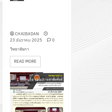
การแข่งขันทักษะการสร้างสื่อ
ดิจิทัลคอนเทนต์ ระดับ ปวช.
ประเภท ทีม ระดับภาค ภาคกลาง
ประจำปีการศึกษา 2568
CHAIBADAN
23 ธันวาคม 2025
0
วิทยาลัยกา
READ MORE
1 minute read