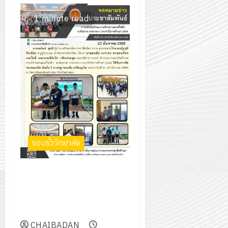
1 minute read
รอบรั้ววิทยาลัย
ร่วมการแข่งขันทักษะงาน
จักรยานยนต์ไฟฟ้า ระดับภาค
ภาคกลาง ประจำปีการศึกษา
2568
CHAIBADAN