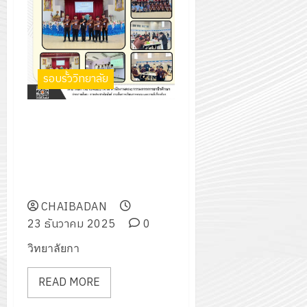
รอบรั้ววิทยาลัย
ร่วมการแข่งขันทักษะการประกวด
ผลงานสะเต็มศึกษา (STEM
Education) ระดับภาค ภาคกลาง
ครั้งที่ 33 ประจำปีการศึกษา
2568
CHAIBADAN
23 ธันวาคม 2025
0
วิทยาลัยกา
READ MORE