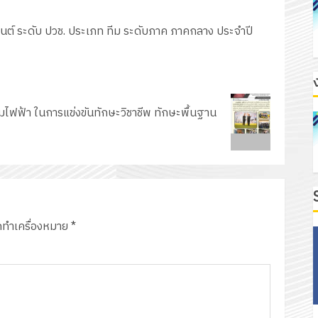
ทนต์ ระดับ ปวช. ประเภท ทีม ระดับภาค ภาคกลาง ประจำปี
ไฟฟ้า ในการแข่งขันทักษะวิชาชีพ ทักษะพื้นฐาน
ูกทำเครื่องหมาย
*