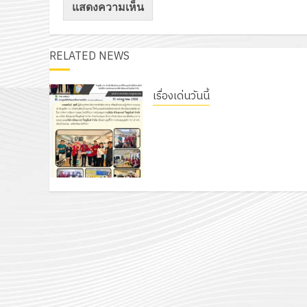
RELATED NEWS
เรื่องเด่นวันนี้
รับชุดฝึก PLC สำหรับเขียน
โปรแกรม ให้กับแผนกวิชา
อิเล็กทรอนิกส์ โดยได้รับการ
สนับสนุนจากบริษัท มินิเอเจอร์
โซลูชั่นส์ จำกัด
13 กรกฎาคม 2026
0