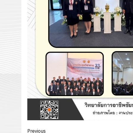
Post
Previous