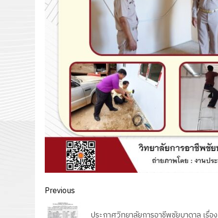
Post
Previous
navigation
Previous
ประกาศวิทยาลัยการอาชีพชัยบาดาล เรื่อง 