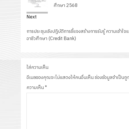
post:
ศึกษา 2568
Next
Next
การประชุมเชิงปฏิบัติการชี้แจงสร้างการรับรู้ ความเข
post:
อาชีวศึกษา (Credit Bank)
ใส่ความเห็น
อีเมลของคุณจะไม่แสดงให้คนอื่นเห็น
ช่องข้อมูลจำเป็นถ
ความเห็น
*