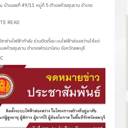
 บ้านเลขที่ 49/11 หมู่ที่ 5 ตำบลห้วยขุนราม อำเภอ
TE READ
าช่างไฟฟ้ากำลัง ร่วมติดตั้งระบบไฟฟ้าส่องสว่างให้แก่
ตำบลห้วยขุนราม อำเภอพัฒนานิคม จังหวัดลพบุรี
HC