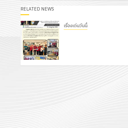
RELATED NEWS
เรื่องเด่นวันนี้
รับชุดฝึก PLC สำหรับเขียน
โปรแกรม ให้กับแผนกวิชา
อิเล็กทรอนิกส์ โดยได้รับการ
สนับสนุนจากบริษัท มินิเอเจอร์
โซลูชั่นส์ จำกัด
13 กรกฎาคม 2026
0