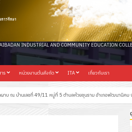
AIBADAN INDUSTRIAL AND COMMUNITY EDUCATION COLL
สาร
หน่วยงานต้นสังกัด
ITA
เกี่ยวกับเรา
าผาบ ณ บ้านเลขที่ 49/11 หมู่ที่ 5 ตำบลห้วยขุนราม อำเภอพัฒนานิคม จ