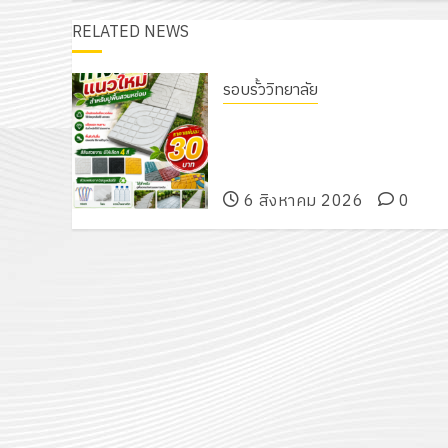
RELATED NEWS
รอบรั้ววิทยาลัย
เนรมิตสวนสวย สไตล์รักษ์โลก! ด้ว
แผ่นพื้นทางเดินแนวใหม่ เพียงแผ่น
ละ 30 บาทเท่านั้น!
6 สิงหาคม 2026
0