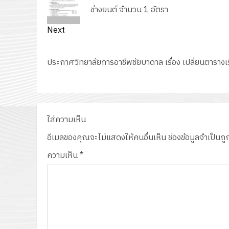
post:
ช่างยนต์ จำนวน 1 อัตรา
Next
Next
post:
ประกาศวิทยาลัยการอาชีพชัยบาดาล เรื่อง เปลี่ยนตารางเ
ใส่ความเห็น
อีเมลของคุณจะไม่แสดงให้คนอื่นเห็น
ช่องข้อมูลจำเป็นถ
ความเห็น
*