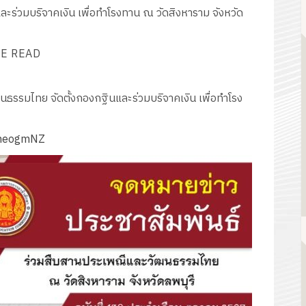
ร่วมบริจาคเงิน เพื่อทำโรงทาน ณ วัดสิงหาราม จังหวัด
E READ
ธรรมไทย จัดตั้งกองกฐินและร่วมบริจาคเงิน เพื่อทำโรง
QheogmNZ