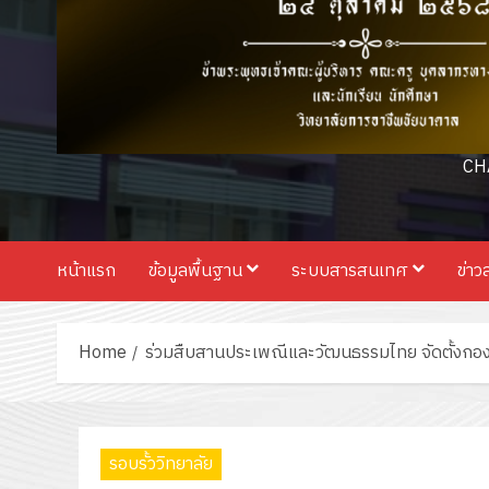
CH
หน้าแรก
ข้อมูลพื้นฐาน
ระบบสารสนเทศ
ข่าว
Home
ร่วมสืบสานประเพณีและวัฒนธรรมไทย จัดตั้งกองกฐ
รอบรั้ววิทยาลัย