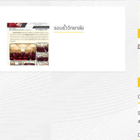
รอบรั้ววิทยาลัย
ย
โครงการจัดทำแผนพัฒนาการ
จัดการศึกษาของสานศึกษา ระยะ 5
ปี (พ.ศ. 2570 – พ.ศ. 2574) และ
โครงการประชุมเชิงปฏิบัติการจัดทำ
แผนปฏิบัติราชการ ประจำ
ปีงบประมาณ พ.ศ. 2570
18 กรกฎาคม 2026
0
S
a