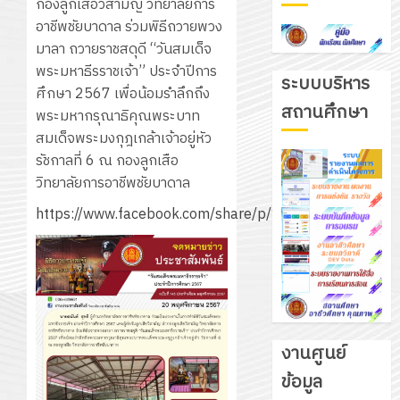
กองลูกเสือวิสามัญ วิทยาลัยการ
อาชีพชัยบาดาล ร่วมพิธีถวายพวง
มาลา ถวายราชสดุดี “วันสมเด็จ
พระมหาธีรราชเจ้า” ประจำปีการ
ระบบบริหาร
ศึกษา 2567 เพื่อน้อมรำลึกถึง
สถานศึกษา
พระมหากรุณาธิคุณพระบาท
สมเด็จพระมงกุฎเกล้าเจ้าอยู่หัว
รัชกาลที่ 6 ณ กองลูกเสือ
วิทยาลัยการอาชีพชัยบาดาล
https://www.facebook.com/share/p/129aCX4GXGd
งานศูนย์
ข้อมูล
รับ