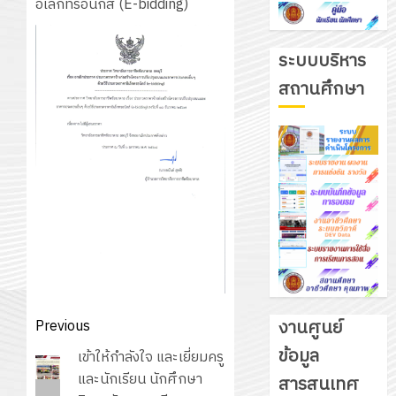
อิเล็กทรอนิกส์ (E-bidding)
ระบบบริหาร
สถานศึกษา
Post
งานศูนย์
Previous
navigation
ข้อมูล
Previous
เข้าให้กำลังใจ และเยี่ยมครู
รับ
post:
และนักเรียน นักศึกษา
สารสนเทศ
ชุด