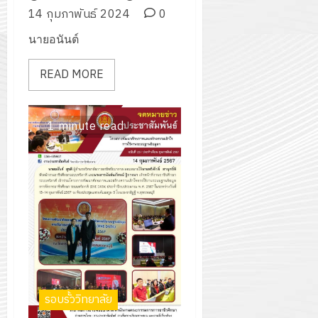
14 กุมภาพันธ์ 2024
0
นายอนันต์
READ MORE
1 minute read
รอบรั้ววิทยาลัย