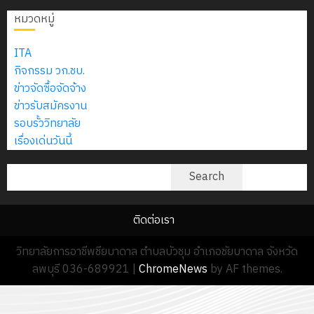
หมวดหมู่
ITA
กิจกรรม วก.ชบ.
ข่าวจัดซื้อจัดจ้าง
ข่าวรับสมัครงาน
รอบรั้ววิทยาลัย
เรื่องเด่นวันนี้
ค้นหา
Search
ติดต่อเรา
วิทยาลัยการอาชีพชียบาดาล ตำบลบัวชุม อำเภอชัยบาดาล จังหวัด
ลพบุรี 036-689921
|
ChromeNews
by AF themes.