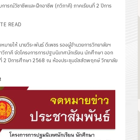
รณ์วิชาชีพและฝึกอาชีพ (ทวิภาคี) ภาคเรียนที่ 2 ปีการ
TE READ
บหมายให้ นายวีระพันธ์ ดีเพชร รองผู้อำนวยการวิทยาลัยฯ
ทวิภาคี จัดโครงการการปฐมนิเทศนักเรียน นักศึกษา ออก
ที่ 2 ปีการศึกษา 2568 ณ ห้องประชุมอัสสัตพฤกษ์ วิทยาลัย
t