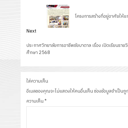
navigation
Previous
post:
โครงการสร้างที่อยู่อาศัยให้แก่ผ
Next
Next
ประกาศวิทยาลัยการอาชีพชัยบาดาล เรื่อง เปิดเรียนรายวิ
post:
ศึกษา 2568
ใส่ความเห็น
อีเมลของคุณจะไม่แสดงให้คนอื่นเห็น
ช่องข้อมูลจำเป็นถ
ความเห็น
*