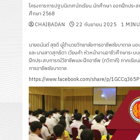
โครงการการปฐมนิเทศนักเรียน นักศึกษา ออกฝึกประสบกา
ศึกษา 2568
CHAIBADAN
22 กันยายน 2025
1 MINU
นายอนันต์ สุขดี ผู้อำนวยวิทยาลัยการอาชีพชัยบาดาล มอ
และนางสาวสุทธิดา เวียงคำ หัวหน้างานอาชีวศึกษาระบบ
ฝึกประสบการณ์วิชาชีพและฝึกอาชีพ (ทวิภาคี) ภาคเรียน
การอาชีพชัยบาดาล
https://www.facebook.com/share/p/1GCCq365P