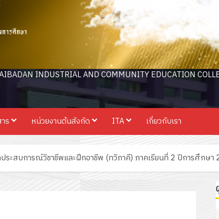
AIBADAN INDUSTRIAL AND COMMUNITY EDUCATION COLL
สาร
หน่วยงานต้นสังกัด
ITA
เกี่ยวกับเรา
ระสบการณ์วิชาชีพและฝึกอาชีพ (ทวิภาคี) ภาคเรียนที่ 2 ปีการศึกษา