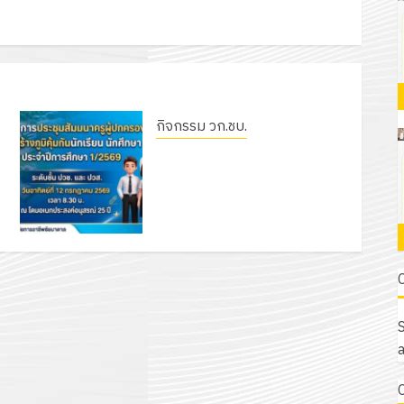
กิจกรรม วก.ชบ.
โครงการประชุมสัมมนาครูผู้
ปกครองเพื่อสร้างภูมิคุ้มกันนักเรียน
นักศึกษา ประจำปีการศึกษา
1/2569
7 กรกฎาคม 2026
0
S
a