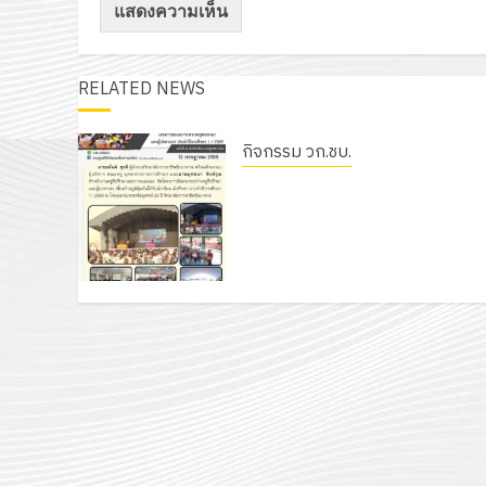
RELATED NEWS
กิจกรรม วก.ชบ.
โครงการสัมมนาระหว่างครูที่ปรึกษา
และผู้ปกครอง เพื่อสร้างภูมิคุ้มกัน
ให้กับนักเรียน นักศึกษา ประจำปี
การศึกษา 1 / 2569
12 กรกฎาคม 2026
0