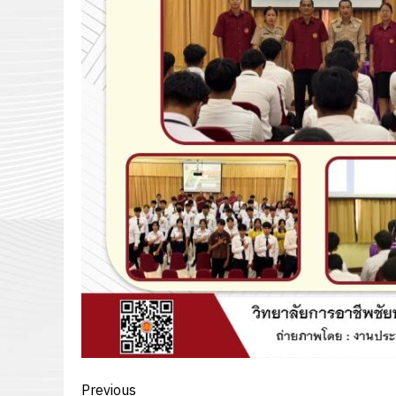
Post
Previous