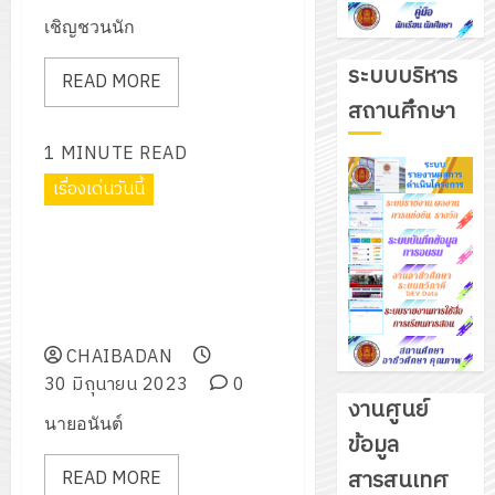
เชิญชวนนัก
ระบบบริหาร
READ MORE
สถานศึกษา
1 MINUTE READ
เรื่องเด่นวันนี้
เข้ารับการประเมินศูนย์บ่มเพาะผู้
ประกอบการอาชีวศึกษา ระดับ
จังหวัด ลพบุรี ประจำปีการศึกษา
2566
CHAIBADAN
30 มิถุนายน 2023
0
งานศูนย์
นายอนันต์
ข้อมูล
รับ
สารสนเทศ
READ MORE
ชุด